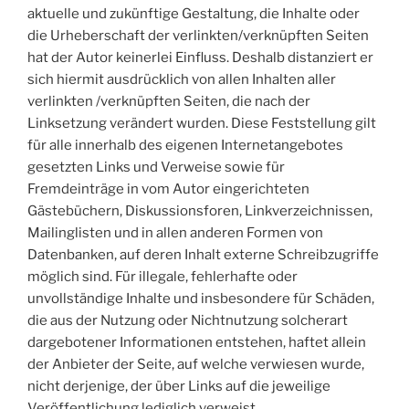
aktuelle und zukünftige Gestaltung, die Inhalte oder
die Urheberschaft der verlinkten/verknüpften Seiten
hat der Autor keinerlei Einfluss. Deshalb distanziert er
sich hiermit ausdrücklich von allen Inhalten aller
verlinkten /verknüpften Seiten, die nach der
Linksetzung verändert wurden. Diese Feststellung gilt
für alle innerhalb des eigenen Internetangebotes
gesetzten Links und Verweise sowie für
Fremdeinträge in vom Autor eingerichteten
Gästebüchern, Diskussionsforen, Linkverzeichnissen,
Mailinglisten und in allen anderen Formen von
Datenbanken, auf deren Inhalt externe Schreibzugriffe
möglich sind. Für illegale, fehlerhafte oder
unvollständige Inhalte und insbesondere für Schäden,
die aus der Nutzung oder Nichtnutzung solcherart
dargebotener Informationen entstehen, haftet allein
der Anbieter der Seite, auf welche verwiesen wurde,
nicht derjenige, der über Links auf die jeweilige
Veröffentlichung lediglich verweist.