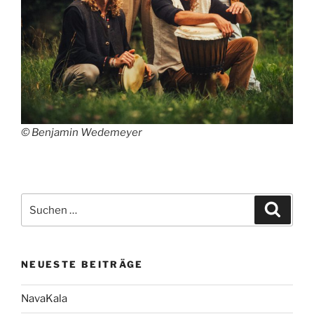
© Benjamin Wedemeyer
Suchen
Suche
nach:
NEUESTE BEITRÄGE
NavaKala